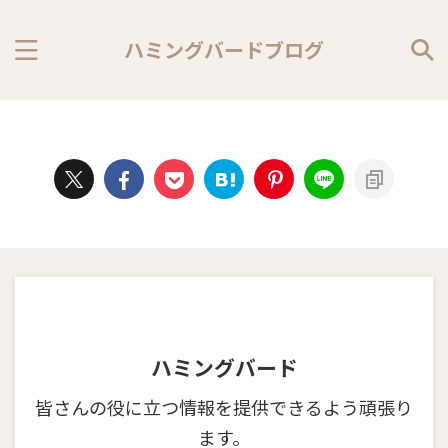
ハミングバードブログ
ハミングバード
皆さんの役に立つ情報を提供できるよう頑張り
ます。